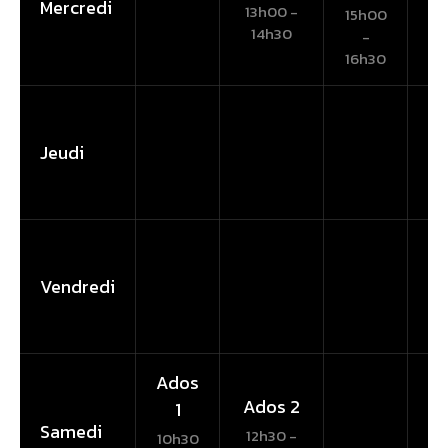
Mercredi
13h00 -
15h00
17
14h30
-
16h30
18
Jeudi
Vendredi
Ados
Ados 2
1
Samedi
12h30 -
10h30