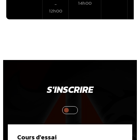
14h00
-
12h00
S'INSCRIRE
Cours d'essai