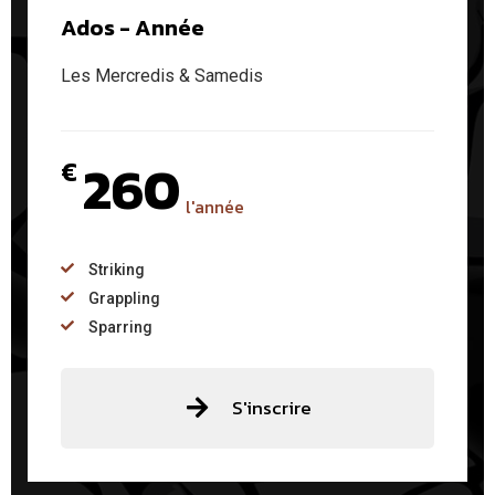
Ados - Année
Les Mercredis & Samedis
260
€
l'année
Striking
Grappling
Sparring
S'inscrire