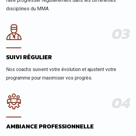
faire progresser régulièrement dans les différentes
disciplines du MMA.
03
SUIVI RÉGULIER
Nos coachs suivent votre évolution et ajustent votre
programme pour maximiser vos progrès.
04
AMBIANCE PROFESSIONNELLE