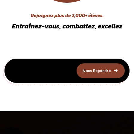
Rejoignez plus de
2,000+
élèves.
Entraînez-vous, combattez, excellez
Nous Rejoindre