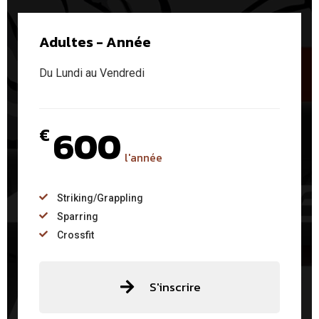
Adultes - Année
Du Lundi au Vendredi
600
€
l'année
Striking/Grappling
Sparring
Crossfit
S'inscrire