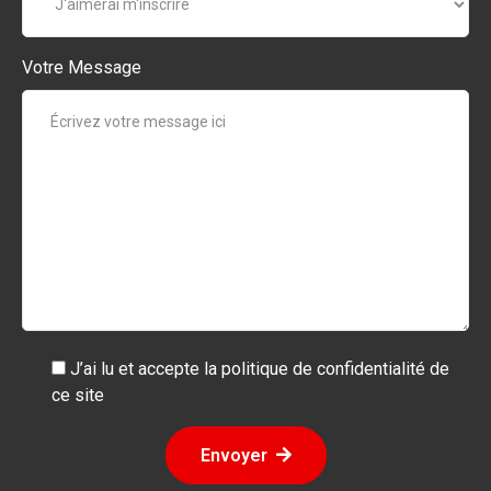
Votre Message
J’ai lu et accepte la politique de confidentialité de
ce site
Envoyer